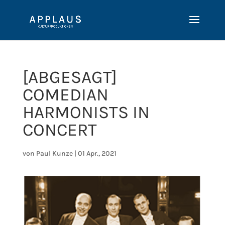
[ABGESAGT]
COMEDIAN
HARMONISTS IN
CONCERT
von
Paul Kunze
|
01 Apr., 2021