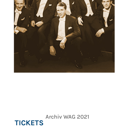
dd.mm.yyyy
hh:mm
Archiv WAG 2021
TICKETS