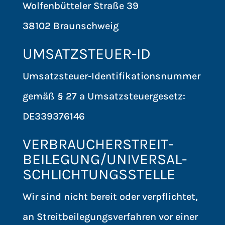
Wolfenbütteler Straße 39
38102 Braunschweig
UMSATZSTEUER-ID
Umsatzsteuer-Identifikationsnummer
gemäß § 27 a Umsatzsteuergesetz:
DE339376146
VERBRAUCHER­STREIT­
BEILEGUNG/UNIVERSAL­
SCHLICHTUNGS­STELLE
Wir sind nicht bereit oder verpflichtet,
an Streitbeilegungsverfahren vor einer