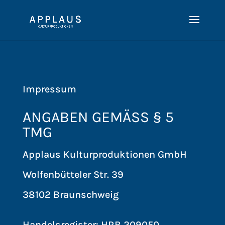
Impressum
ANGABEN GEMÄSS § 5 T
MG
Applaus Kulturproduktionen GmbH
Wolfenbütteler Str. 39
38102 Braunschweig
Handelsregister: HRB 209050