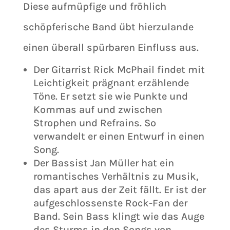
Diese aufmüpfige und fröhlich
schöpferische Band übt hierzulande
einen überall spürbaren Einfluss aus.
Der Gitarrist Rick McPhail findet mit
Leichtigkeit prägnant erzählende
Töne. Er setzt sie wie Punkte und
Kommas auf und zwischen
Strophen und Refrains. So
verwandelt er einen Entwurf in einen
Song.
Der Bassist Jan Müller hat ein
romantisches Verhältnis zu Musik,
das apart aus der Zeit fällt. Er ist der
aufgeschlossenste Rock-Fan der
Band. Sein Bass klingt wie das Auge
des Sturms in den Songs von