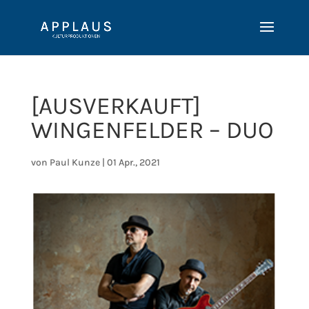
[AUSVERKAUFT]
WINGENFELDER – DUO
von
Paul Kunze
|
01 Apr., 2021